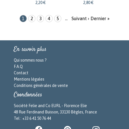
2
,
20
€
2
,
80
€
1
2
3
4
5
…
Suivant ›
Dernier »
En savoir plus
Qui sommes nous ?
F.A.Q
Contact
Mentions légales
Conditions générales de vente
Coordonnées
Société Felie and Co EURL - Florence Elie
48 Rue Ferdinand Buisson, 33130 Bègles, France
Tel : +33 6 41 50 76 44