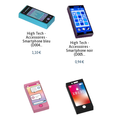
High Tech -
Accessoires -
Smartphone bleu
High Tech -
(D004...
Accessoires -
Smartphone noir
1
,
10
€
(D005...
0
,
94
€