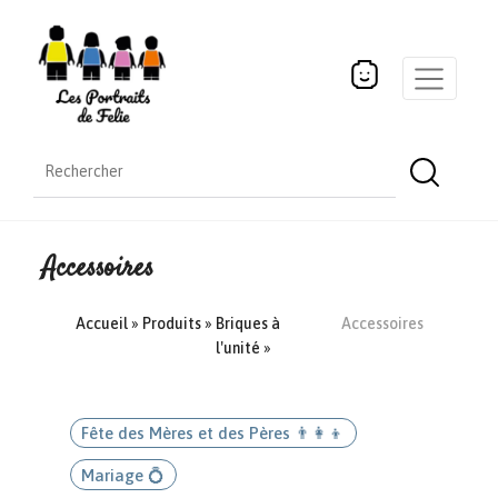
Accessoires
Accueil
»
Produits
»
Briques à
Accessoires
l'unité
»
Fête des Mères et des Pères 👨‍👩‍👦
Mariage 💍