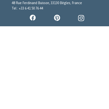
48 Rue Ferdinand Buisson, 33130 Bègles, France
Tel : +33 6 41 50 76 44