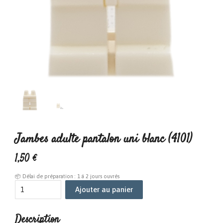
Jambes adulte pantalon uni blanc (4101)
1
,
50
€
📦 Délai de préparation : 1 à 2 jours ouvrés
Ajouter au panier
Description