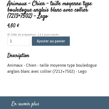
Animaux - Chien - taille moyenne type
bouledogue anglais blanc avec collier
(7213+7502) - Lego
4
,
60
€
📦 Délai de préparation : 1 à 2 jours ouvrés
Ajouter au panier
Description
Animaux - Chien - taille moyenne type bouledogue
anglais blanc avec collier (7213+7502) - Lego
En savoir plus